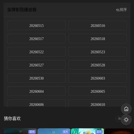
金牌影院
播放器
排序
20260515
20260516
20260517
20260518
20260522
20260523
20260527
20260528
20260530
20260603
20260604
20260605
20260606
20260610
20260611
20260612
猜你喜欢
换一换
20260613
20260617
蓝光
蓝光
蓝光