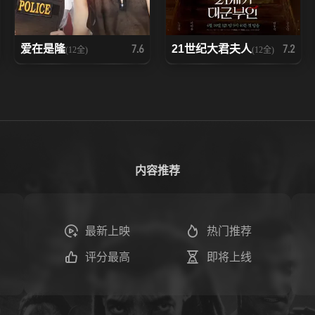
爱在是隆
21世纪大君夫人
7.6
7.2
(12全)
(12全)
内容推荐
最新上映
热门推荐
评分最高
即将上线