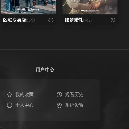
凶宅专卖店
绘梦婚礼
6.3
9.1
(10全)
(7/12)
用户中心
我的收藏
观看历史
个人中心
系统设置