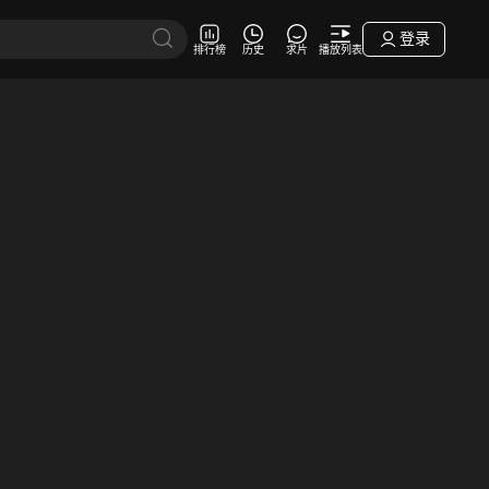
登录
排行榜
历史
求片
播放列表