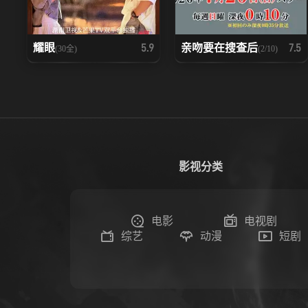
耀眼
亲吻要在搜查后
5.9
7.5
(30全)
(2/10)
影视分类
电影
电视剧
综艺
动漫
短剧